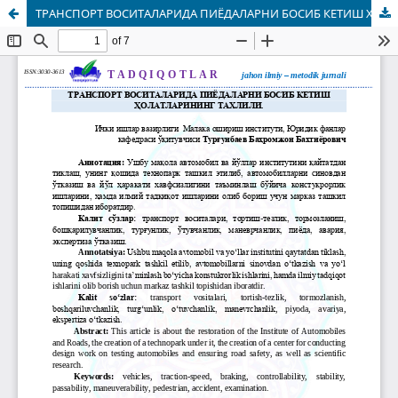
ТРАНСПОРТ ВОСИТАЛАРИДА ПИЁДАЛАРНИ БОСИБ КЕТИШ ҲОЛАТЛАРИНИНГ ТАХЛИЛИ.