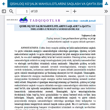
QISHLOQ XO‘JALIK MAHSULOTLARINI SAQLASH VA QAYTA ISHLASHDA ENERGIYA SAMARADORLIGI