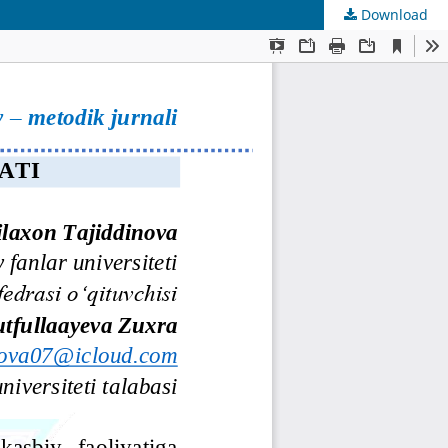
Download