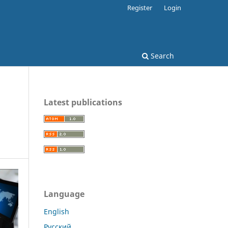
Register
Login
Search
Latest publications
Language
English
Русский