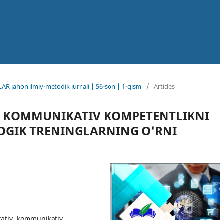
AR jahon ilmiy-metodik jurnali | 56-son | 1-qism
/
Articles
A KOMMUNIKATIV KOMPETENTLIKNI
OGIK TRENINGLARNING O'RNI
kativ, kommunikativ