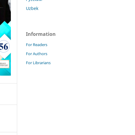
Uzbek
Information
For Readers
For Authors
For Librarians