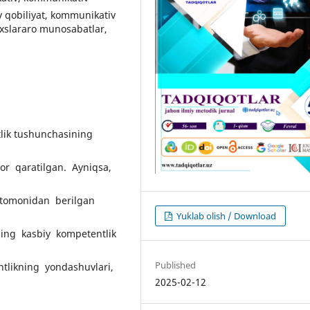
 qobiliyat, kommunikativ
axslararo munosabatlar,
lik tushunchasining
or qaratilgan. Ayniqsa,
 tomonidan berilgan
Yuklab olish / Download
ing kasbiy kompetentlik
Published
tlikning yondashuvlari,
2025-02-12