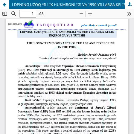
LDPNING UZOQ YILLIK HUKMRONLIGI VA 1990-YILLARGA KELIB INQIROZGA YUZ TUTISHI