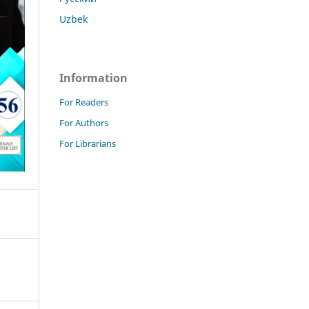
Uzbek
Information
For Readers
For Authors
For Librarians