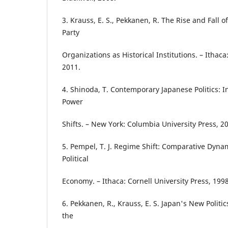
3. Krauss, E. S., Pekkanen, R. The Rise and Fall of
Party
Organizations as Historical Institutions. – Ithaca
2011.
4. Shinoda, T. Contemporary Japanese Politics: 
Power
Shifts. – New York: Columbia University Press, 2
5. Pempel, T. J. Regime Shift: Comparative Dyna
Political
Economy. – Ithaca: Cornell University Press, 1998
6. Pekkanen, R., Krauss, E. S. Japan's New Polit
the