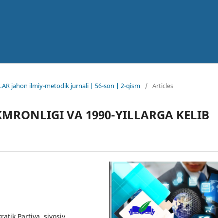
AR jahon ilmiy-metodik jurnali | 56-son | 2-qism
/
Articles
MRONLIGI VA 1990-YILLARGA KELIB
atik Partiya, siyosiy