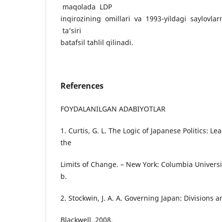
maqolada LDP
inqirozining omillari va 1993-yildagi saylovla
ta’siri
batafsil tahlil qilinadi.
References
FOYDALANILGAN ADABIYOTLAR
1. Curtis, G. L. The Logic of Japanese Politics: Le
the
Limits of Change. – New York: Columbia Universi
b.
2. Stockwin, J. A. A. Governing Japan: Divisions 
Blackwell, 2008.