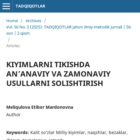
TADQIQOTLAR
Home
/
Archives
/
Vol. 56 No. 2 (2025): TADQIQOTLAR jahon ilmiy-metodik jurnali | 56-
son | 2-qism
/
Articles
KIYIMLARNI TIKISHDA
AN’ANAVIY VA ZAMONAVIY
USULLARNI SOLISHTIRISH
Meliqulova Etibor Mardonovna
Author
Keywords:
Kalit so‘zlar Milliy kiyimlar, naqshlar, bezaklar,