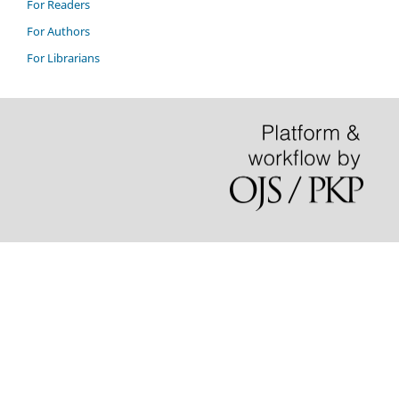
For Readers
For Authors
For Librarians