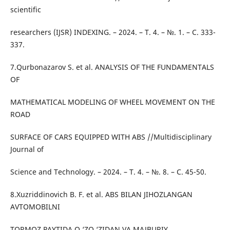
scientific
researchers (IJSR) INDEXING. – 2024. – Т. 4. – №. 1. – С. 333-
337.
7.Qurbonazarov S. et al. ANALYSIS OF THE FUNDAMENTALS
OF
MATHEMATICAL MODELING OF WHEEL MOVEMENT ON THE
ROAD
SURFACE OF CARS EQUIPPED WITH ABS //Multidisciplinary
Journal of
Science and Technology. – 2024. – Т. 4. – №. 8. – С. 45-50.
8.Xuzriddinovich B. F. et al. ABS BILAN JIHOZLANGAN
AVTOMOBILNI
TORMOZ PAYTIDA O ‘ZO ‘ZIDAN VA MAJBURIY