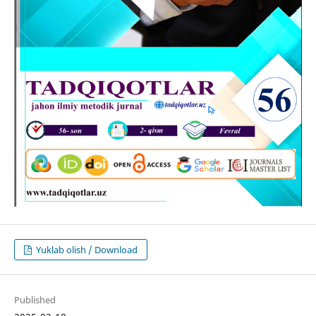
Yuklab olish / Download
Published