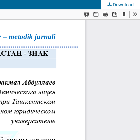
Download