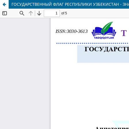
ГОСУДАРСТВЕННЫЙ ФЛАГ РЕСПУБЛИКИ УЗБЕКИСТАН - ЗН