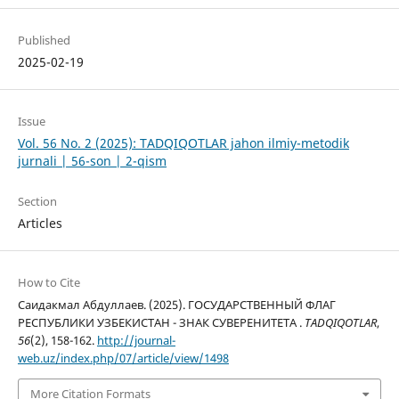
Published
2025-02-19
Issue
Vol. 56 No. 2 (2025): TADQIQOTLAR jahon ilmiy-metodik
jurnali | 56-son | 2-qism
Section
Articles
How to Cite
Саидакмал Абдуллаев. (2025). ГОСУДАРСТВЕННЫЙ ФЛАГ
РЕСПУБЛИКИ УЗБЕКИСТАН - ЗНАК СУВЕРЕНИТЕТА .
TADQIQOTLAR
,
56
(2), 158-162.
http://journal-
web.uz/index.php/07/article/view/1498
More Citation Formats