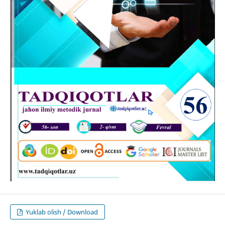
Yuklab olish / Download