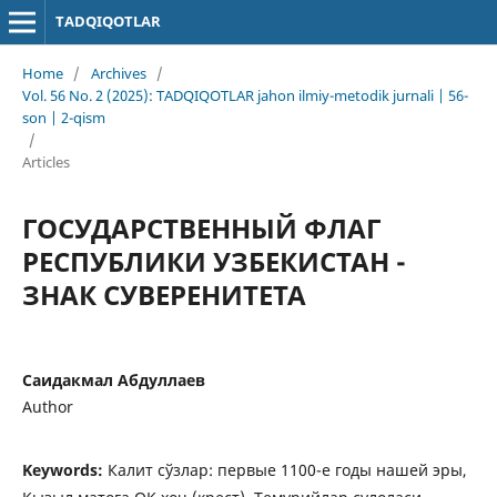
TADQIQOTLAR
Home
/
Archives
/
Vol. 56 No. 2 (2025): TADQIQOTLAR jahon ilmiy-metodik jurnali | 56-
son | 2-qism
/
Articles
ГОСУДАРСТВЕННЫЙ ФЛАГ
РЕСПУБЛИКИ УЗБЕКИСТАН -
ЗНАК СУВЕРЕНИТЕТА
Саидакмал Абдуллаев
Author
Keywords:
Калит сўзлар: первые 1100-е годы нашей эры,