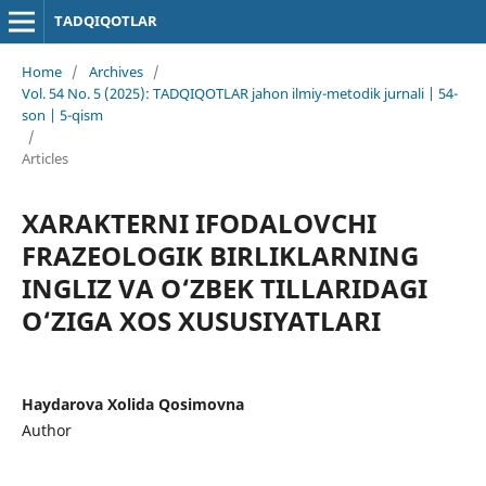
TADQIQOTLAR
Home
/
Archives
/
Vol. 54 No. 5 (2025): TADQIQOTLAR jahon ilmiy-metodik jurnali | 54-
son | 5-qism
/
Articles
XARAKTERNI IFODALOVCHI
FRAZEOLOGIK BIRLIKLARNING
INGLIZ VA O‘ZBEK TILLARIDAGI
O‘ZIGA XOS XUSUSIYATLARI
Haydarova Xolida Qosimovna
Author