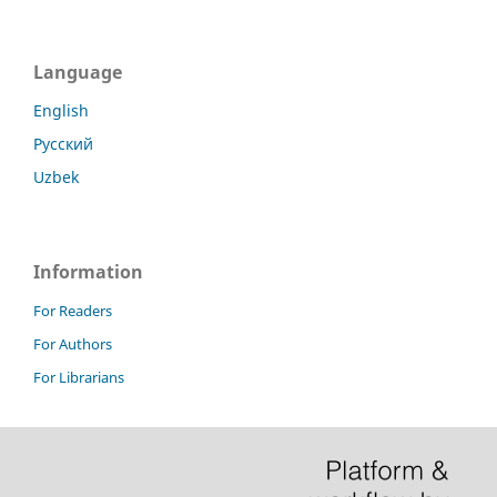
Language
English
Русский
Uzbek
Information
For Readers
For Authors
For Librarians