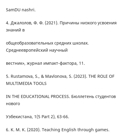
SamDU nashri.
4. Джалолов, Ф. Ф. (2021). Причины низкого усвоения
знаний в
общеобразовательных средних школах.
Среднеевропейский научный
вестник», журнал импакт-фактора, 11.
5. Rustamova, S., & Mavlonova, S. (2023). THE ROLE OF
MULTIMEDIA TOOLS
IN THE EDUCATIONAL PROCESS. Бюллетень студентов
нового
Узбекистана, 1(5 Part 2), 63-66.
6. K. M. K. (2020). Teaching English through games.