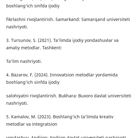
boshlang‘ich sinfda ijodiy
fikrlashni rivojlantirish. Samarkand: Samarqand universiteti
nashriyoti.
3. Tursunov, S. (2021). Ta'limda ijodiy yondashuvlar va
amaliy metodlar. Tashkent:
Ta'lim nashriyoti.
4. Bazarov, F. (2024). Innovatsion metodlar yordamida
boshlang‘ich sinfda ijodiy
salohiyatni rivojlantirish. Bukhara: Buxoro davlat universiteti
nashriyoti.
5. Kamalov, M. (2023). Boshlang‘ich ta'limda kreativ
metodlar va integratsion
yondashuv. Andijon: Andijon davlat universiteti nashriyoti.