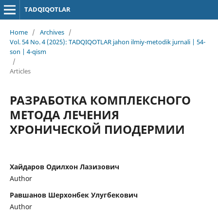
TADQIQOTLAR
Home
/
Archives
/
Vol. 54 No. 4 (2025): TADQIQOTLAR jahon ilmiy-metodik jurnali | 54-
son | 4-qism
/
Articles
РАЗРАБОТКА КОМПЛЕКСНОГО
МЕТОДА ЛЕЧЕНИЯ
ХРОНИЧЕСКОЙ ПИОДЕРМИИ
Хайдаров Одилхон Лазизович
Author
Равшанов Шерхонбек Улугбекович
Author