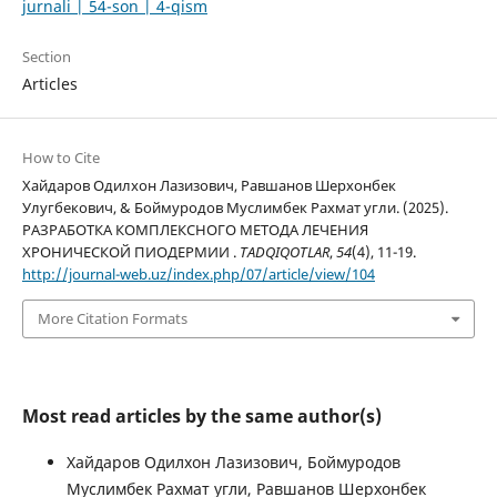
jurnali | 54-son | 4-qism
Section
Articles
How to Cite
Хайдаров Одилхон Лазизович, Равшанов Шерхонбек
Улугбекович, & Боймуродов Муслимбек Рахмат угли. (2025).
РАЗРАБОТКА КОМПЛЕКСНОГО МЕТОДА ЛЕЧЕНИЯ
ХРОНИЧЕСКОЙ ПИОДЕРМИИ .
TADQIQOTLAR
,
54
(4), 11-19.
http://journal-web.uz/index.php/07/article/view/104
More Citation Formats
Most read articles by the same author(s)
Хайдаров Одилхон Лазизович, Боймуродов
Муслимбек Рахмат угли, Равшанов Шерхонбек