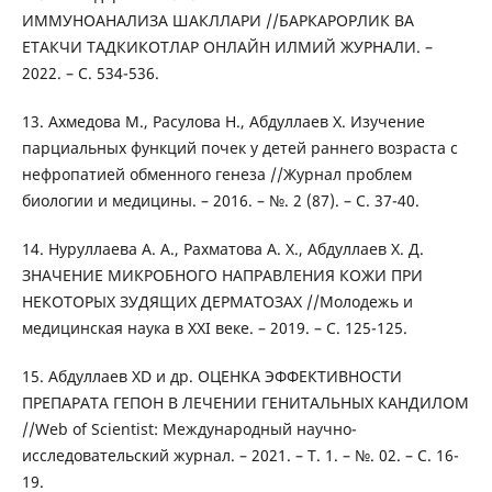
ИММУНОАНАЛИЗА ШАКЛЛАРИ //БАРКАРОРЛИК ВА
ЕТАКЧИ ТАДКИКОТЛАР ОНЛАЙН ИЛМИЙ ЖУРНАЛИ. –
2022. – С. 534-536.
13. Ахмедова М., Расулова Н., Абдуллаев Х. Изучение
парциальных функций почек у детей раннего возраста с
нефропатией обменного генеза //Журнал проблем
биологии и медицины. – 2016. – №. 2 (87). – С. 37-40.
14. Нуруллаева А. А., Рахматова А. Х., Абдуллаев Х. Д.
ЗНАЧЕНИЕ МИКРОБНОГО НАПРАВЛЕНИЯ КОЖИ ПРИ
НЕКОТОРЫХ ЗУДЯЩИХ ДЕРМАТОЗАХ //Молодежь и
медицинская наука в XXI веке. – 2019. – С. 125-125.
15. Абдуллаев XD и др. ОЦЕНКА ЭФФЕКТИВНОСТИ
ПРЕПАРАТА ГЕПОН В ЛЕЧЕНИИ ГЕНИТАЛЬНЫХ КАНДИЛОМ
//Web of Scientist: Международный научно-
исследовательский журнал. – 2021. – Т. 1. – №. 02. – С. 16-
19.