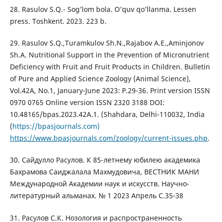
28. Rasulov S.Q.- Sog’lom bola. O’quv qo’llanma. Lessen
press. Toshkent. 2023. 223 b.
29. Rasulov S.Q.,Turamkulov Sh.N.,Rajabov A.E.,Aminjonov
Sh.A. Nutritional Support in the Prevention of Micronutrient
Deficiency with Fruit and Fruit Products in Children. Bulletin
of Pure and Applied Science Zoology (Animal Science),
Vol.42A, No.1, January-June 2023: P.29-36. Print version ISSN
0970 0765 Online version ISSN 2320 3188 DOI:
10.48165/bpas.2023.42A.1. (Shahdara, Delhi-110032, India
(
https://bpasjournals.com)
https://www.bpasjournals.com/zoology/current-issues.php
.
30. Сайдулло Расулов. К 85-летнему юбилею академика
Бахрамова Саиджалала Махмудовича, ВЕСТНИК МАНИ
Международной Академии наук и искусств. Научно-
литературный альманах. № 1 2023 Апрель С.35-38
31. Расулов С.К. Нозология и распространенность