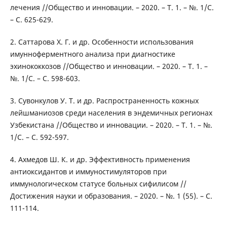
лечения //Общество и инновации. – 2020. – Т. 1. – №. 1/С.
– С. 625-629.
2. Саттарова Х. Г. и др. Особенности использования
имунноферментного анализа при диагностике
эхинококкозов //Общество и инновации. – 2020. – Т. 1. –
№. 1/С. – С. 598-603.
3. Сувонкулов У. Т. и др. Распространенность кожных
лейшманиозов среди населения в эндемичных регионах
Узбекистана //Общество и инновации. – 2020. – Т. 1. – №.
1/С. – С. 592-597.
4. Ахмедов Ш. К. и др. Эффективность применения
антиоксидантов и иммуностимуляторов при
иммунологическом статусе больных сифилисом //
Достижения науки и образования. – 2020. – №. 1 (55). – С.
111-114.