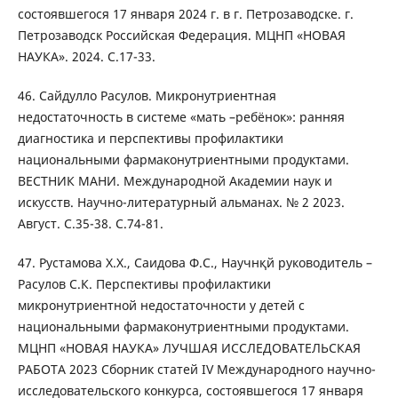
состоявшегося 17 января 2024 г. в г. Петрозаводске. г.
Петрозаводск Российская Федерация. МЦНП «НОВАЯ
НАУКА». 2024. С.17-33.
46. Сайдулло Расулов. Микронутриентная
недостаточность в системе «мать –ребёнок»: ранняя
диагностика и перспективы профилактики
национальными фармаконутриентными продуктами.
ВЕСТНИК МАНИ. Международной Академии наук и
искусств. Научно-литературный альманах. № 2 2023.
Август. С.35-38. С.74-81.
47. Рустамова Х.Х., Саидова Ф.С., Научнқй руководитель –
Расулов С.К. Перспективы профилактики
микронутриентной недостаточности у детей с
национальными фармаконутриентными продуктами.
МЦНП «НОВАЯ НАУКА» ЛУЧШАЯ ИССЛЕДОВАТЕЛЬСКАЯ
РАБОТА 2023 Сборник статей IV Международного научно-
исследовательского конкурса, состоявшегося 17 января