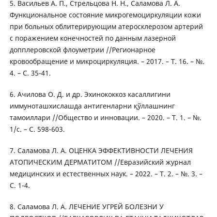
5. Васильев А. П., Стрельцова Н. Н., Саламова Л. А.
Функциональное состояние микрогемоциркуляции кожи
при больных облитерирующим атеросклерозом артерий
с поражением конечностей по данным лазерной
допплеровской флоуметрии //Регионарное
кровообращение и микроциркуляция. – 2017. – Т. 16. – №.
4. – С. 35-41.
6. Ачилова О. Д. и др. Эхинококкоз касаллигини
иммуноташхислашда антигенларни қўллашнинг
тамоиллари //Общество и инновации. – 2020. – Т. 1. – №.
1/с. – С. 598-603.
7. Саламова Л. А. ОЦЕНКА ЭФФЕКТИВНОСТИ ЛЕЧЕНИЯ
АТОПИЧЕСКИМ ДЕРМАТИТОМ //Евразийский журнал
медицинских и естественных наук. – 2022. – Т. 2. – №. 3. –
С. 1-4.
8. Саламова Л. А. ЛЕЧЕНИЕ УГРЕЙ БОЛЕЗНИ У