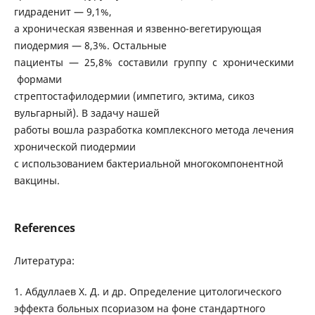
гидраденит — 9,1%,
а хроническая язвенная и язвенно-вегетирующая
пиодермия — 8,3%. Остальные
пациенты — 25,8% составили группу с хроническими
формами
стрептостафилодермии (импетиго, эктима, сикоз
вульгарный). В задачу нашей
работы вошла разработка комплексного метода лечения
хронической пиодермии
с использованием бактериальной многокомпонентной
вакцины.
References
Литература:
1. Абдуллаев Х. Д. и др. Определение цитологического
эффекта больных псориазом на фоне стандартного