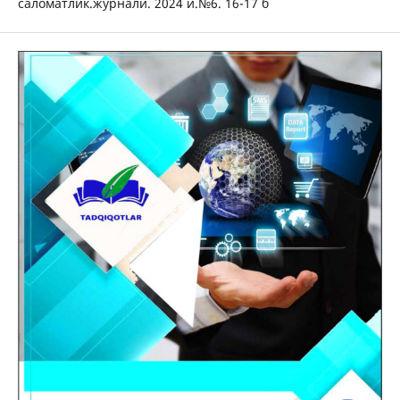
саломатлик.журнали. 2024 й.№6. 16-17 б