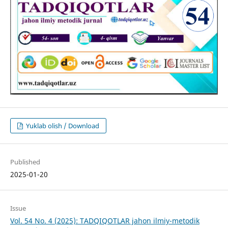
Yuklab olish / Download
Published
2025-01-20
Issue
Vol. 54 No. 4 (2025): TADQIQOTLAR jahon ilmiy-metodik