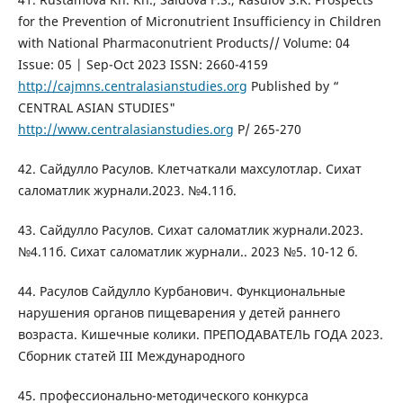
for the Prevention of Micronutrient Insufficiency in Children
with National Pharmaconutrient Products// Volume: 04
Issue: 05 | Sep-Oct 2023 ISSN: 2660-4159
http://cajmns.centralasianstudies.org
Published by “
CENTRAL ASIAN STUDIES"
http://www.centralasianstudies.org
P/ 265-270
42. Сайдулло Расулов. Клетчаткали махсулотлар. Сихат
саломатлик журнали.2023. №4.11б.
43. Сайдулло Расулов. Сихат саломатлик журнали.2023.
№4.11б. Сихат саломатлик журнали.. 2023 №5. 10-12 б.
44. Расулов Сайдулло Курбанович. Функциональные
нарушения органов пищеварения у детей раннего
возраста. Kишечные колики. ПРЕПОДАВАТЕЛЬ ГОДА 2023.
Сборник статей III Международного
45. профессионально-методического конкурса