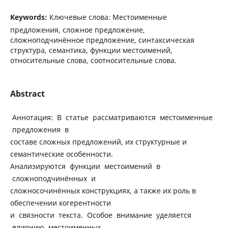
Keywords:
Ключевые слова: Местоименные
предложения, сложное предложение,
сложноподчинённое предложение, синтаксическая
структура, семантика, функции местоимений,
относительные слова, соотносительные слова.
Abstract
Аннотация: В статье рассматриваются местоименные
предложения в
составе сложных предложений, их структурные и
семантические особенности.
Анализируются функции местоимений в
сложноподчинённых и
сложносочинённых конструкциях, а также их роль в
обеспечении когерентности
и связности текста. Особое внимание уделяется
влиянию местоименных