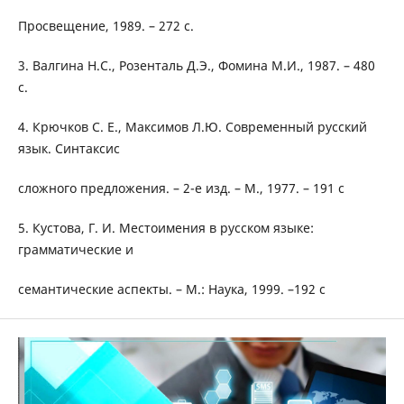
Просвещение, 1989. – 272 с.
3. Валгина Н.С., Розенталь Д.Э., Фомина М.И., 1987. – 480
с.
4. Крючков С. Е., Максимов Л.Ю. Современный русский
язык. Синтаксис
сложного предложения. – 2-е изд. – М., 1977. – 191 с
5. Кустова, Г. И. Местоимения в русском языке:
грамматические и
семантические аспекты. – М.: Наука, 1999. –192 с