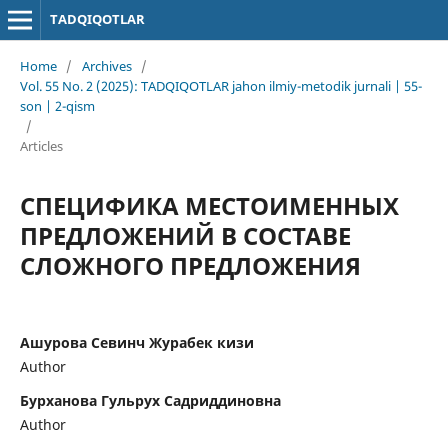
TADQIQOTLAR
Home
/
Archives
/
Vol. 55 No. 2 (2025): TADQIQOTLAR jahon ilmiy-metodik jurnali | 55-
son | 2-qism
/
Articles
СПЕЦИФИКА МЕСТОИМЕННЫХ
ПРЕДЛОЖЕНИЙ В СОСТАВЕ
СЛОЖНОГО ПРЕДЛОЖЕНИЯ
Ашурова Севинч Журабек кизи
Author
Бурханова Гульрух Садриддиновна
Author