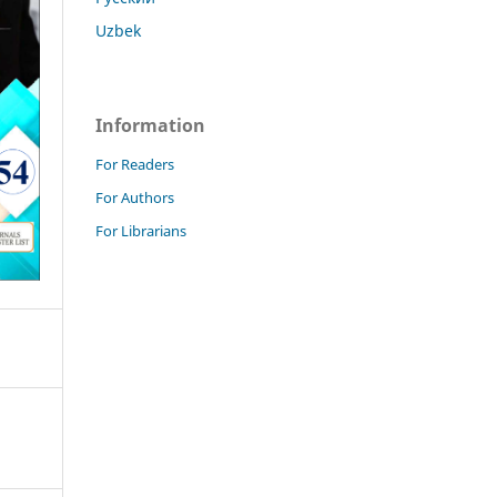
Uzbek
Information
For Readers
For Authors
For Librarians