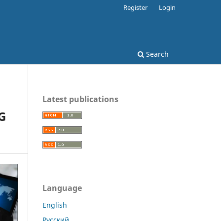
Register
Login
Search
Latest publications
G
Language
English
Русский