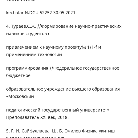
kechаlаr №DGU 52252 30.05.2021.
4. Тураев.С.Ж. //Формирование научно-практических
навыков студентов с
привлечением к научному проекту№ 1/1-f и
применением технологий
программирования.//Федеральное государственное
бюджетное
образовательное учреждение высшего образования
«Московский
педагогический государственный университет»
Преподаватель ХХI век, 2018.
5. Г. И. Сайфуллаева, Ш. Б. Очилов Физика укитиш