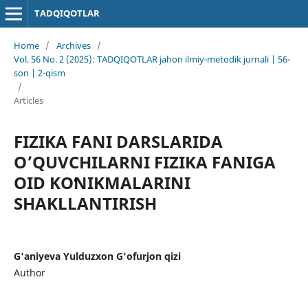
TADQIQOTLAR
Home
/
Archives
/
Vol. 56 No. 2 (2025): TADQIQOTLAR jahon ilmiy-metodik jurnali | 56-
son | 2-qism
/
Articles
FIZIKA FANI DARSLARIDA
O’QUVCHILARNI FIZIKA FANIGA
OID KOʻNIKMALARINI
SHAKLLANTIRISH
G'aniyeva Yulduzxon G'ofurjon qizi
Author