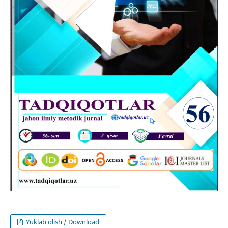
Yuklab olish / Download