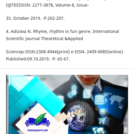
(IJITEE)ISSN: 2277-3878, Volume-8, Issue-
3S, October 2019. -P.202-207.
4. Adizova N. Rhyme, rhythm in fun genre. International
Scientific Journal Theoretical &Applied
Sciencep-ISSN:2308-4944(print) e-ISSN: 2409-0085(online)
Published:09.10.2019. -P. 65-67.