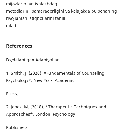
mijozlar bilan ishlashdagi
metodlarini, samaradorligini va kelajakda bu sohaning
rivojlanish istiqbollarini tahlil
qiladi.
References
Foydalanilgan Adabiyotlar
1. Smith, J. (2020). *Fundamentals of Counseling
Psychology*. New York: Academic
Press.
2. Jones, M. (2018). *Therapeutic Techniques and
Approaches*. London: Psychology
Publishers.