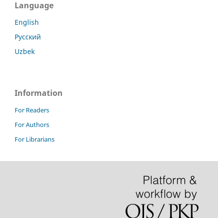
Language
English
Русский
Uzbek
Information
For Readers
For Authors
For Librarians