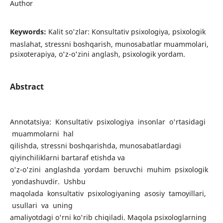
Author
Keywords:
Kalit so'zlar: Konsultativ psixologiya, psixologik
maslahat, stressni boshqarish, munosabatlar muammolari,
psixoterapiya, o'z-o'zini anglash, psixologik yordam.
Abstract
Annotatsiya: Konsultativ psixologiya insonlar o'rtasidagi
muammolarni hal
qilishda, stressni boshqarishda, munosabatlardagi
qiyinchiliklarni bartaraf etishda va
o'z-o'zini anglashda yordam beruvchi muhim psixologik
yondashuvdir. Ushbu
maqolada konsultativ psixologiyaning asosiy tamoyillari,
usullari va uning
amaliyotdagi o'rni ko'rib chiqiladi. Maqola psixologlarning