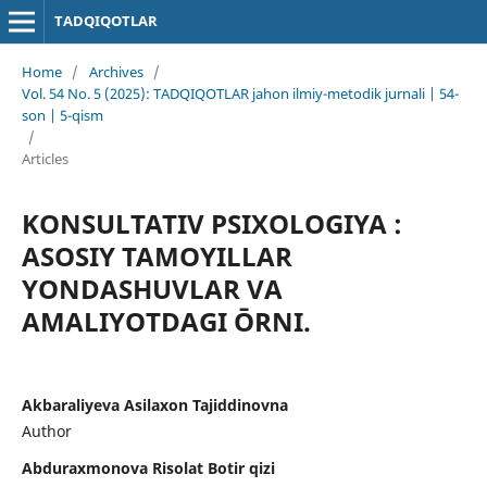
TADQIQOTLAR
Home
/
Archives
/
Vol. 54 No. 5 (2025): TADQIQOTLAR jahon ilmiy-metodik jurnali | 54-
son | 5-qism
/
Articles
KONSULTATIV PSIXOLOGIYA :
ASOSIY TAMOYILLAR
YONDASHUVLAR VA
AMALIYOTDAGI ŌRNI.
Akbaraliyeva Asilaxon Tajiddinovna
Author
Abduraxmonova Risolat Botir qizi