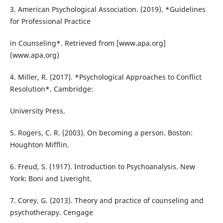
3. American Psychological Association. (2019). *Guidelines
for Professional Practice
in Counseling*. Retrieved from [www.apa.org]
(www.apa.org)
4. Miller, R. (2017). *Psychological Approaches to Conflict
Resolution*. Cambridge:
University Press.
5. Rogers, C. R. (2003). On becoming a person. Boston:
Houghton Mifflin.
6. Freud, S. (1917). Introduction to Psychoanalysis. New
York: Boni and Liveright.
7. Corey, G. (2013). Theory and practice of counseling and
psychotherapy. Cengage