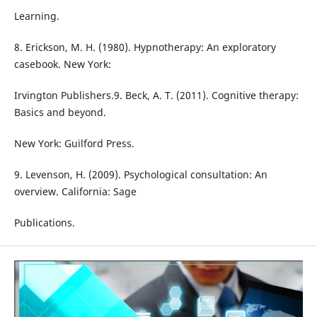
Learning.
8. Erickson, M. H. (1980). Hypnotherapy: An exploratory
casebook. New York:
Irvington Publishers.9. Beck, A. T. (2011). Cognitive therapy:
Basics and beyond.
New York: Guilford Press.
9. Levenson, H. (2009). Psychological consultation: An
overview. California: Sage
Publications.