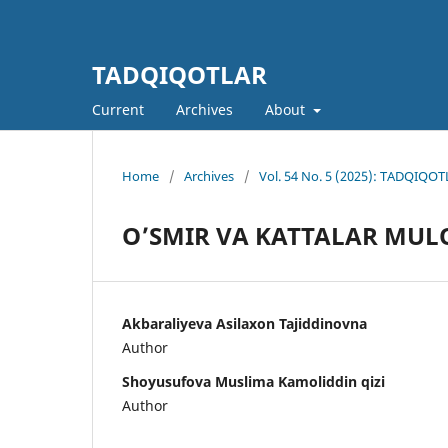
TADQIQOTLAR
Current
Archives
About
Home
/
Archives
/
Vol. 54 No. 5 (2025): TADQIQOTL
O’SMIR VA KATTALAR MUL
Akbaraliyeva Asilaxon Tajiddinovna
Author
Shoyusufova Muslima Kamoliddin qizi
Author