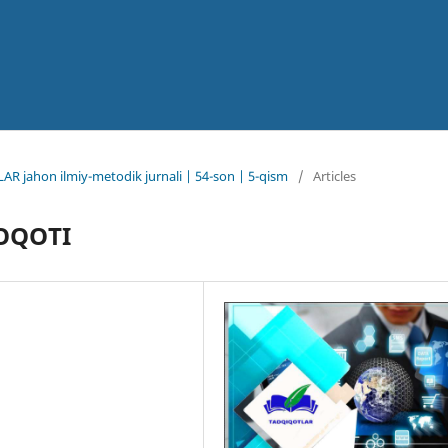
AR jahon ilmiy-metodik jurnali | 54-son | 5-qism
/
Articles
OQOTI