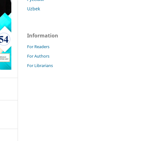
Uzbek
Information
For Readers
For Authors
For Librarians