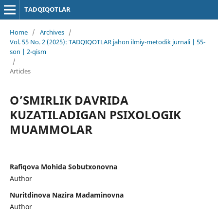
TADQIQOTLAR
Home
/
Archives
/
Vol. 55 No. 2 (2025): TADQIQOTLAR jahon ilmiy-metodik jurnali | 55-
son | 2-qism
/
Articles
O’SMIRLIK DAVRIDA
KUZATILADIGAN PSIXOLOGIK
MUAMMOLAR
Rafiqova Mohida Sobutxonovna
Author
Nuritdinova Nazira Madaminovna
Author