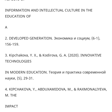
INFORMATION AND INTELLECTUAL CULTURE IN THE
EDUCATION OF
A
2. DEVELOPED GENERATION. Экономика и социум, (6-1),
156-159.
3. Kipchakova, Y. X., & Kodirova, G. A. (2020). INNOVATIVE
TECHNOLOGIES
IN MODERN EDUCATION. Теория и практика современной
науки, (5), 29-31.
4. KIPCHAKOVA, Y., ABDUXAMIDOVA, M., & RAXMONALIYEVA,
M. THE
IMPACT