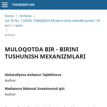
TADQIQOTLAR
Home
/
Archives
/
Vol. 55 No. 1 (2025): TADQIQOTLAR jahon ilmiy-metodik jurnali | 55-
son | 1-qism
/
Articles
MULOQOTDA BIR - BIRINI
TUSHUNISH MEXANIZMLARI
Akbaraliyeva Asilaxon Tajiddinova
Author
Madanova Maloxat Soxatmurod qizi
Author