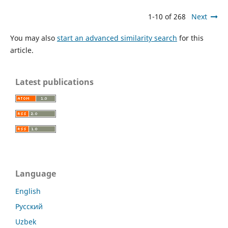
1-10 of 268
Next
You may also
start an advanced similarity search
for this
article.
Latest publications
Language
English
Русский
Uzbek