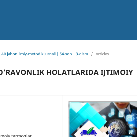
AR jahon ilmiy-metodik jurnali | 54-son | 3-qism
/
Articles
O‘RAVONLIK HOLATLARIDA IJTIMOIY
jtimoiy tarmoqlar,