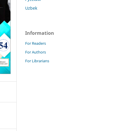
Uzbek
Information
For Readers
For Authors
For Librarians