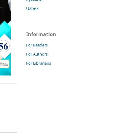
Uzbek
Information
For Readers
For Authors
For Librarians