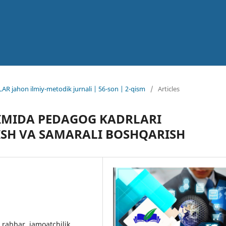
AR jahon ilmiy-metodik jurnali | 56-son | 2-qism
/
Articles
IMIDA PEDAGOG KADRLARI
ISH VA SAMARALI BOSHQARISH
, rahbar, jamoatchilik,