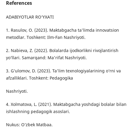
References
ADABIYOTLAR RO‘YXATI
1. Rasulov, O. (2023). Maktabgacha ta'limda innovatsion
metodlar. Toshkent: Ilm-Fan Nashriyoti.
2. Nabieva, Z. (2022). Bolalarda ijodkorlikni rivojlantirish
yo‘llari. Samarqand: Ma'rifat Nashriyoti.
3. G‘ulomov, D. (2023). Ta'lim texnologiyalarining o‘rni va
afzalliklari. Toshkent: Pedagogika
Nashriyoti.
4. Xolmatova, L. (2021). Maktabgacha yoshdagi bolalar bilan
ishlashning pedagogik asoslari.
Nukus: O‘zbek Matbaa.