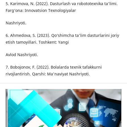
5. Karimova, N. (2022). Dasturlash va robototexnika ta'limi.
Farg‘ona: Innovatsion Texnologiyalar
Nashriyoti.
6. Ahmedova, S. (2023). Qo‘shimcha ta'lim dasturlarini joriy
etish tamoyillari. Toshkent: Yangi
Avlod Nashriyoti.
7. Bobojonov, F. (2022). Bolalarda texnik tafakkurni
rivojlantirish. Qarshi: Ma'naviyat Nashriyoti.