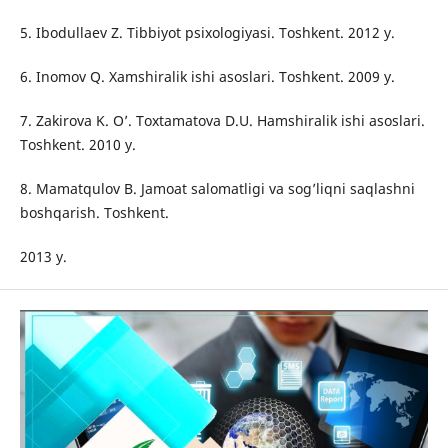
5. Ibodullaev Z. Tibbiyot psixologiyasi. Toshkent. 2012 y.
6. Inomov Q. Xamshiralik ishi asoslari. Toshkent. 2009 y.
7. Zakirova K. O’. Toxtamatova D.U. Hamshiralik ishi asoslari.
Toshkent. 2010 y.
8. Mamatqulov B. Jamoat salomatligi va sog’liqni saqlashni
boshqarish. Toshkent.
2013 y.