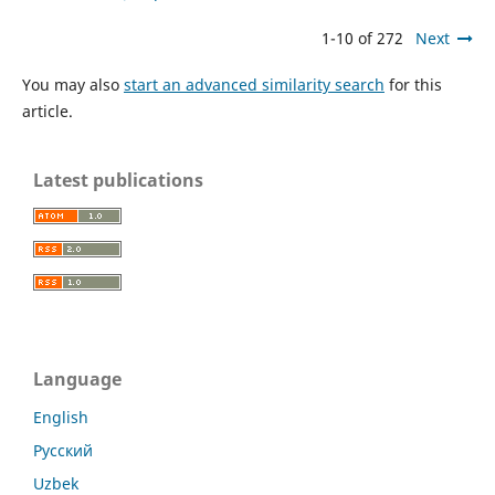
1-10 of 272
Next
You may also
start an advanced similarity search
for this
article.
Latest publications
Language
English
Русский
Uzbek